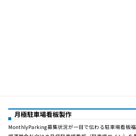
月極駐車場看板製作
MonthlyParking募集状況が一目で伝わる駐車場