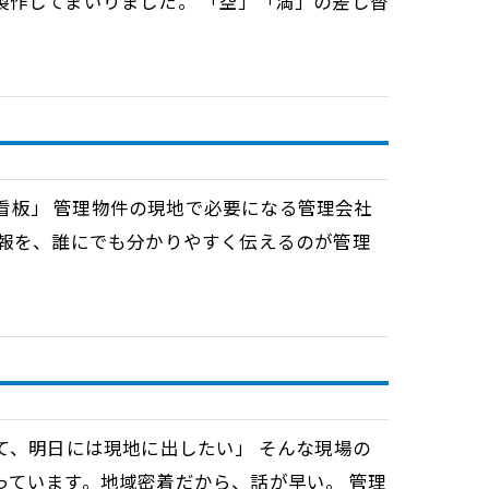
製作してまいりました。 「空」「満」の差し替
理看板」 管理物件の現地で必要になる管理会社
情報を、誰にでも分かりやすく伝えるのが管理
まって、明日には現地に出したい」 そんな現場の
っています。地域密着だから、話が早い。 管理