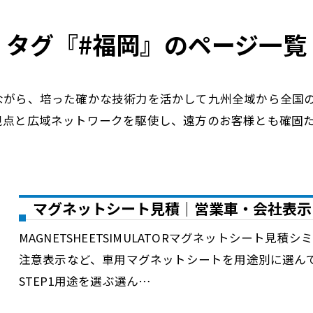
タグ『#福岡』のページ一覧
ながら、培った確かな技術力を活かして九州全域から全国
視点と広域ネットワークを駆使し、遠方のお客様とも確固
マグネットシート見積｜営業車・会社表示
MAGNETSHEETSIMULATORマグネットシート
注意表示など、車用マグネットシートを用途別に選ん
STEP1用途を選ぶ選ん…