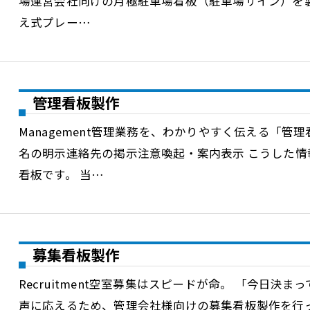
場運営会社向けの月極駐車場看板（駐車場サイン）を
え式プレー…
管理看板製作
Management管理業務を、わかりやすく伝える「管
名の明示連絡先の掲示注意喚起・案内表示 こうした
看板です。 当…
募集看板製作
Recruitment空室募集はスピードが命。 「今日決
声に応えるため、管理会社様向けの募集看板製作を行