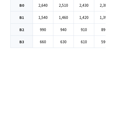
B0
2,640
2,510
2,430
2,380
B1
1,540
1,460
1,420
1,390
B2
990
940
910
890
B3
660
630
610
590