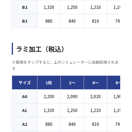
B2
1,320
1,250
1,210
1,190
B3
880
840
810
790
ラミ加工（税込）
※価格をタップすると、上のシミュレーターに自動反映されま
す
サイズ
1枚
2〜
4〜
6〜
A0
2,200
2,090
2,020
1,980
A1
1,320
1,250
1,210
1,190
A2
880
840
810
790