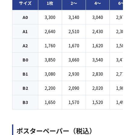
サイズ
1枚
2〜
4〜
6〜
A0
3,300
3,140
3,040
2,970
A1
2,640
2,510
2,430
2,380
A2
1,760
1,670
1,620
1,580
B0
3,850
3,660
3,540
3,470
B1
3,080
2,930
2,830
2,770
B2
2,200
2,090
2,020
1,980
B3
1,650
1,570
1,520
1,490
ポスターペーパー（税込）