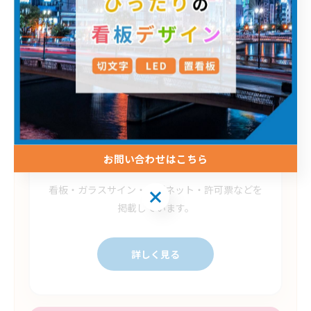
詳しく見る
看板の種類を見る
お問い合わせはこちら
看板・ガラスサイン・マグネット・許可票などを
掲載しています。
詳しく見る