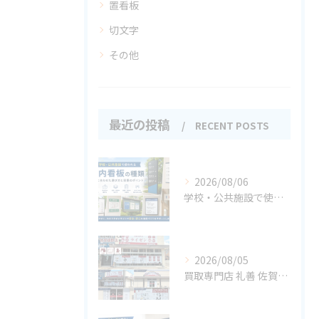
置看板
切文字
その他
最近の投稿
RECENT POSTS
2026/08/06
学校・公共施設で使われる案内看板の種類
2026/08/05
買取専門店 礼善 佐賀嬉野店様