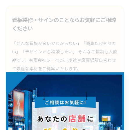
看板製作・サインのことならお気軽にご相談
ください
「どんな看板が良いかわからない」「概算だけ知りた
い」「デザインから相談したい」 そんなご相談も大歓
迎です。有限会社シーベが、用途や設置場所に合わせ
て最適な素材をご提案いたします。
施工事例を見る
実際に製作・施工した看板やサインをご紹介して
います。