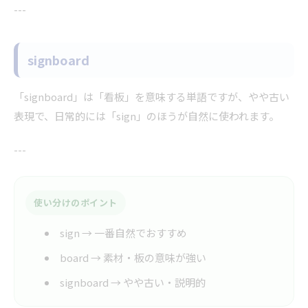
---
signboard
「signboard」は「看板」を意味する単語ですが、やや古い
表現で、日常的には「sign」のほうが自然に使われます。
---
使い分けのポイント
sign → 一番自然でおすすめ
board → 素材・板の意味が強い
signboard → やや古い・説明的