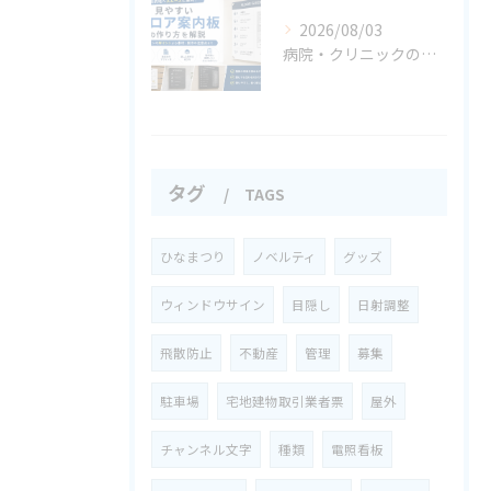
2026/08/03
病院・クリニックの案内サイン事例集
タグ
TAGS
ひなまつり
ノベルティ
グッズ
ウィンドウサイン
目隠し
日射調整
飛散防止
不動産
管理
募集
駐車場
宅地建物取引業者票
屋外
チャンネル文字
種類
電照看板