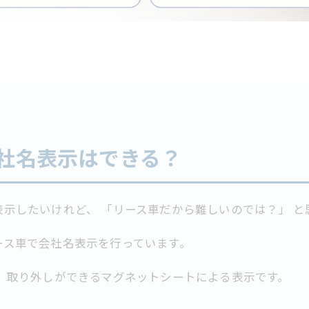
社名表示はできる？
示したいけれど、 「リース車だから難しいのでは？」 
ース車で会社名表示を行っています。
、 取り外しができるマグネットシートによる表示です。