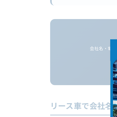
会社名・電話
リース車で会社名