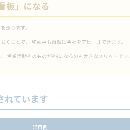
看板」になる
所を走ります。
おくことで、 移動中も自然に会社をアピールできます。
、 営業活動そのものがPRになるのも大きなメリットです
されています
活用例