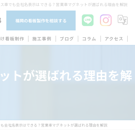
ース車でも会社名表示はできる？営業車マグネットが選ばれる理由を解説
3
福岡の看板製作を相談する
向け看板制作
施工事例
ブログ
コラム
アクセス
ットが選ばれる理由を解
作
でも会社名表示はできる？営業車マグネットが選ばれる理由を解説