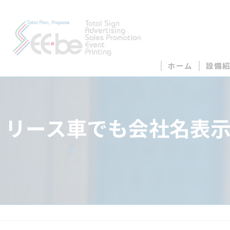
ホーム
設備
リース車でも会社名表