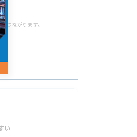
プにつながります。
すい