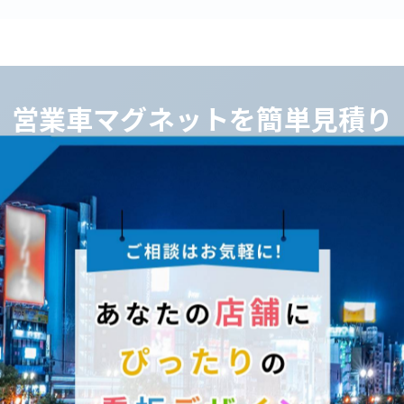
営業車マグネットを簡単見積り
番号・ロゴ入りの営業車マグネットを 用途に合わせて見
営業車マグネットを見積りする
表示が選ばれている理由