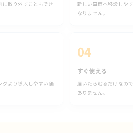
前に取り外すこともでき
新しい車両へ移設しや
なりません。
04
すぐ使える
ングより導入しやすい価
届いたら貼るだけなの
ありません。