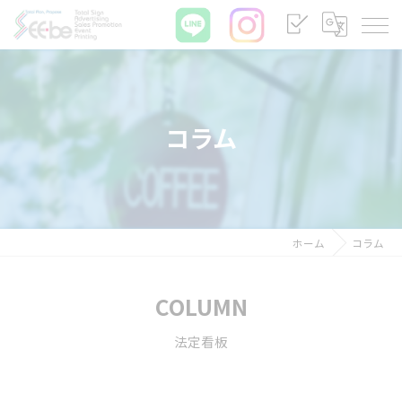
コラム
ホーム
コラム
COLUMN
法定看板