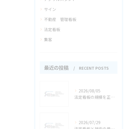
サイン
不動産 管理看板
法定看板
集客
最近の投稿
RECENT POSTS
2026/08/05
法定看板の規模を正しく理解して現場で違反しないサイズ選びと設置基準を徹底解説
2026/07/29
法定看板と技術の最新ガイド——福岡県で守るべき基準と行政手続き