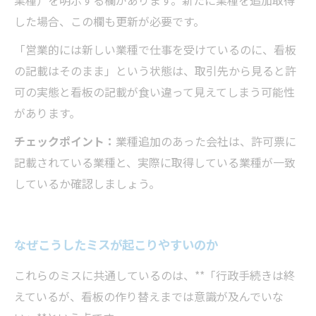
業種）を明示する欄があります。新たに業種を追加取得
した場合、この欄も更新が必要です。
「営業的には新しい業種で仕事を受けているのに、看板
の記載はそのまま」という状態は、取引先から見ると許
可の実態と看板の記載が食い違って見えてしまう可能性
があります。
チェックポイント：
業種追加のあった会社は、許可票に
記載されている業種と、実際に取得している業種が一致
しているか確認しましょう。
なぜこうしたミスが起こりやすいのか
これらのミスに共通しているのは、**「行政手続きは終
えているが、看板の作り替えまでは意識が及んでいな