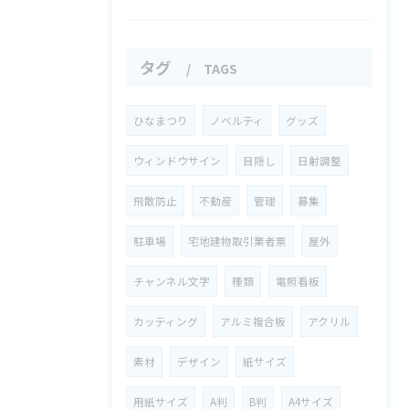
タグ
TAGS
ひなまつり
ノベルティ
グッズ
ウィンドウサイン
目隠し
日射調整
飛散防止
不動産
管理
募集
駐車場
宅地建物取引業者票
屋外
チャンネル文字
種類
電照看板
カッティング
アルミ複合板
アクリル
素材
デザイン
紙サイズ
用紙サイズ
A判
B判
A4サイズ