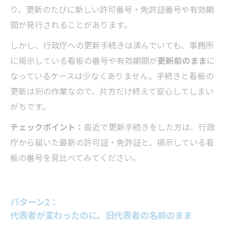
り、更新のたびに新しい許可番号・免許証番号や有効期
間が発行されることがあります。
しかし、行政庁への更新手続きは済んでいても、事務所
に掲示している看板の番号や有効期間が
更新前のまま
に
なっているケースは少なくありません。手続きと看板の
更新は別の作業なので、片方だけ終えて安心してしまい
がちです。
チェックポイント：
直近で更新手続きをした方は、行政
庁から届いた最新の許可証・免許証と、掲示している看
板の番号を見比べてみてください。
パターン2：
代表者が変わったのに、旧代表者の名前のまま