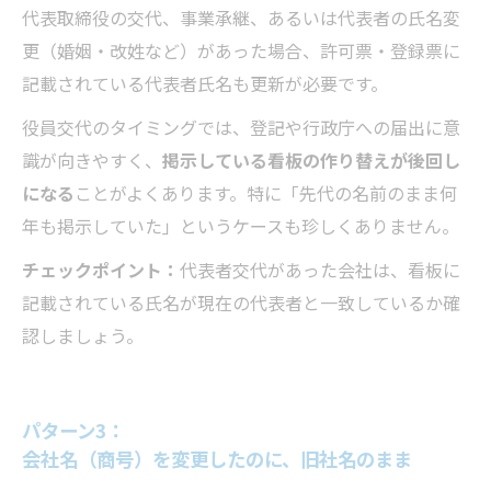
代表取締役の交代、事業承継、あるいは代表者の氏名変
更（婚姻・改姓など）があった場合、許可票・登録票に
記載されている代表者氏名も更新が必要です。
役員交代のタイミングでは、登記や行政庁への届出に意
識が向きやすく、
掲示している看板の作り替えが後回し
になる
ことがよくあります。特に「先代の名前のまま何
年も掲示していた」というケースも珍しくありません。
チェックポイント：
代表者交代があった会社は、看板に
記載されている氏名が現在の代表者と一致しているか確
認しましょう。
パターン3：
会社名（商号）を変更したのに、旧社名のまま