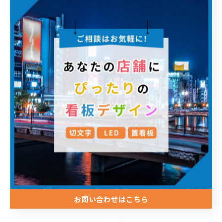
だけでそのまま注文が可能です。飾りビスなど特殊な仕
様や送料など一部の項目のみ、別途ご相談・ご案内とな
りますが、記載内容の修正程度であれば迷うことなく進
められます。
▼ 許可票・登録票 製作シミュレーターはこちら
法定表示看板・許可票製作シミュレーター
< 前のページ
一覧に戻る
次のページ >
お問い合わせはこちら