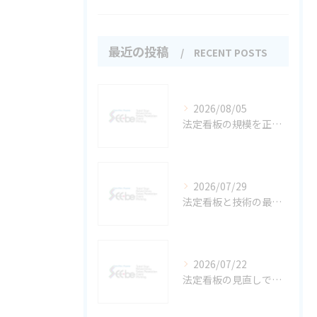
最近の投稿
RECENT POSTS
2026/08/05
法定看板の規模を正しく理解して現場で違反しないサイズ選びと設置基準を徹底解説
2026/07/29
法定看板と技術の最新ガイド——福岡県で守るべき基準と行政手続き
2026/07/22
法定看板の見直しで最新情報を維持する実践チェックとコスト削減術