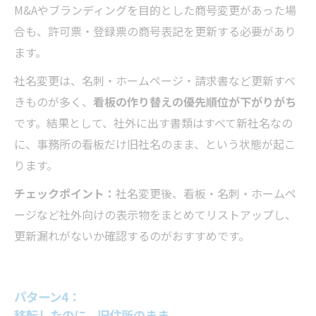
M&Aやブランディングを目的とした商号変更があった場
合も、許可票・登録票の商号表記を更新する必要があり
ます。
社名変更は、名刺・ホームページ・請求書など更新すべ
きものが多く、
看板の作り替えの優先順位が下がりがち
です。結果として、社外に出す書類はすべて新社名なの
に、事務所の看板だけ旧社名のまま、という状態が起こ
ります。
チェックポイント：
社名変更後、看板・名刺・ホームペ
ージなど社外向けの表示物をまとめてリストアップし、
更新漏れがないか確認するのがおすすめです。
パターン4：
移転したのに、旧住所のまま