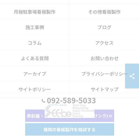
月極駐車場看板製作
その他看板製作
施工事例
ブログ
コラム
アクセス
よくある質問
お問い合わせ
アーカイブ
プライバシーポリシー
サイトポリシー
サイトマップ
092-589-5033
表彰楯・ノベルティはこちら(外部リンク)
福岡の看板製作を相談する
© 2026 福岡の看板制作・サイン工事なら有限会社シーベ ALL RIGHTS RESERVED.