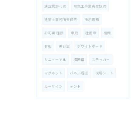
建設業許可票
電気工事業者登録票
建築士事務所登録票
掲示義務
許可票 種類
車用
社用車
福岡
看板
美容室
ホワイトボード
リニューアル
横断幕
ステッカー
マグネット
パネル看板
現場シート
カーサイン
テント