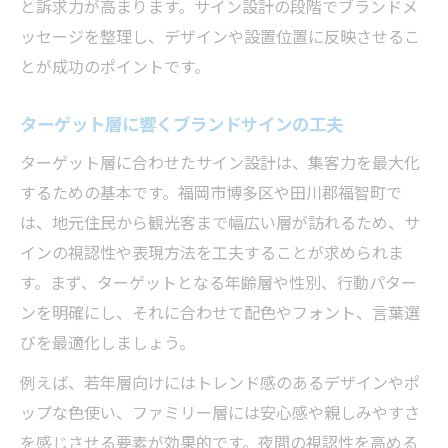
と訴求力が高まります。サイン設計の段階でブランドメ
ッセージを整理し、デザインや設置位置に反映させるこ
とが成功のポイントです。
ターゲット層に響くブランドサインの工夫
ターゲット層に合わせたサイン設計は、集客力を最大化
するための基本です。福岡市博多区や田川郡福智町で
は、地元住民から観光客まで幅広い層が訪れるため、サ
インの視認性や表現方法を工夫することが求められま
す。まず、ターゲットとなる年齢層や性別、行動パター
ンを明確にし、それに合わせて配色やフォント、言葉選
びを最適化しましょう。
例えば、若年層向けにはトレンド感のあるデザインやポ
ップな色使い、ファミリー層には安心感や親しみやすさ
を感じさせる要素が効果的です。夜間の視認性を高める