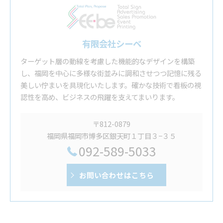
有限会社シーベ
ターゲット層の動線を考慮した機能的なデザインを構築
し、福岡を中心に多様な街並みに調和させつつ記憶に残る
美しい佇まいを具現化いたします。確かな技術で看板の視
認性を高め、ビジネスの飛躍を支えてまいります。
〒812-0879
福岡県福岡市博多区銀天町１丁目３−３５
092-589-5033
お問い合わせはこちら