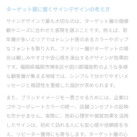
ターゲット層に響くサインデザインの考え方
サインデザインで最も大切なのは、ターゲット層の価値
観やニーズに合わせた表現を選ぶことです。例えば、若
年層が多いエリアではトレンド感のあるカラーやポップ
なフォントを取り入れ、ファミリー層がターゲットの場
合は親しみやすさや安心感を演出するデザインが効果的
です。福岡県福岡市博多区や田川郡福智町のような多様
な顧客層が集まる地域では、シンプルで分かりやすいメ
ッセージと視認性を重視した設計が求められます。
また、ブランドイメージを一貫させるためには、企業ロ
ゴやコーポレートカラーの統一、店舗コンセプトの反映
も欠かせません。実際に、色彩心理学や視覚効果を活用
したサインは、初めて訪れる人にも安心感や信頼感を与
え、リピーター獲得にも寄与します。ターゲット層の心