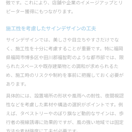
徴です。これにより、店舗や企業のイメージアップとリ
ピーター獲得にもつながります。
施工性を考慮したサインデザインの工夫
サインデザインでは、美しさや目立ちやすさだけでな
く、施工性を十分に考慮することが重要です。特に福岡
県福岡市博多区や田川郡福智町のような都市部では、限
られたスペースや既存建築物との調和が求められるた
め、施工時のリスクや制約を事前に把握しておく必要が
あります。
具体的には、設置場所の形状や風雨への耐性、夜間視認
性などを考慮した素材や構造の選択がポイントです。例
えば、タペストリーやのぼり旗など動的なサインは、歩
行者の視線誘導に効果的ですが、風の強い地域では固定
方法や素材強度に工夫が必要です。