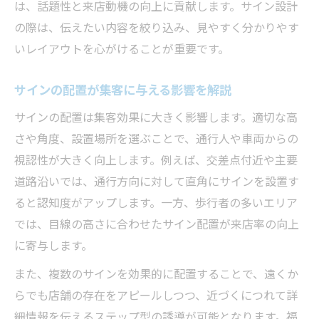
は、話題性と来店動機の向上に貢献します。サイン設計
の際は、伝えたい内容を絞り込み、見やすく分かりやす
いレイアウトを心がけることが重要です。
サインの配置が集客に与える影響を解説
サインの配置は集客効果に大きく影響します。適切な高
さや角度、設置場所を選ぶことで、通行人や車両からの
視認性が大きく向上します。例えば、交差点付近や主要
道路沿いでは、通行方向に対して直角にサインを設置す
ると認知度がアップします。一方、歩行者の多いエリア
では、目線の高さに合わせたサイン配置が来店率の向上
に寄与します。
また、複数のサインを効果的に配置することで、遠くか
らでも店舗の存在をアピールしつつ、近づくにつれて詳
細情報を伝えるステップ型の誘導が可能となります。福