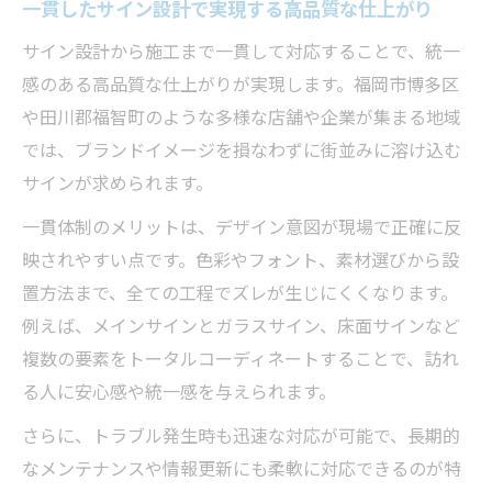
一貫したサイン設計で実現する高品質な仕上がり
サイン設計から施工まで一貫して対応することで、統一
感のある高品質な仕上がりが実現します。福岡市博多区
や田川郡福智町のような多様な店舗や企業が集まる地域
では、ブランドイメージを損なわずに街並みに溶け込む
サインが求められます。
一貫体制のメリットは、デザイン意図が現場で正確に反
映されやすい点です。色彩やフォント、素材選びから設
置方法まで、全ての工程でズレが生じにくくなります。
例えば、メインサインとガラスサイン、床面サインなど
複数の要素をトータルコーディネートすることで、訪れ
る人に安心感や統一感を与えられます。
さらに、トラブル発生時も迅速な対応が可能で、長期的
なメンテナンスや情報更新にも柔軟に対応できるのが特