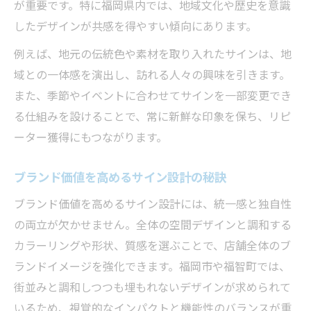
が重要です。特に福岡県内では、地域文化や歴史を意識
したデザインが共感を得やすい傾向にあります。
例えば、地元の伝統色や素材を取り入れたサインは、地
域との一体感を演出し、訪れる人々の興味を引きます。
また、季節やイベントに合わせてサインを一部変更でき
る仕組みを設けることで、常に新鮮な印象を保ち、リピ
ーター獲得にもつながります。
ブランド価値を高めるサイン設計の秘訣
ブランド価値を高めるサイン設計には、統一感と独自性
の両立が欠かせません。全体の空間デザインと調和する
カラーリングや形状、質感を選ぶことで、店舗全体のブ
ランドイメージを強化できます。福岡市や福智町では、
街並みと調和しつつも埋もれないデザインが求められて
いるため、視覚的なインパクトと機能性のバランスが重