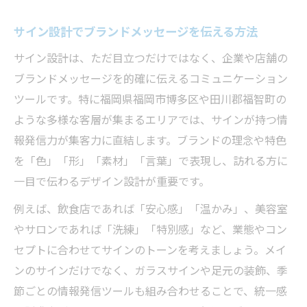
サイン設計でブランドメッセージを伝える方法
サイン設計は、ただ目立つだけではなく、企業や店舗の
ブランドメッセージを的確に伝えるコミュニケーション
ツールです。特に福岡県福岡市博多区や田川郡福智町の
ような多様な客層が集まるエリアでは、サインが持つ情
報発信力が集客力に直結します。ブランドの理念や特色
を「色」「形」「素材」「言葉」で表現し、訪れる方に
一目で伝わるデザイン設計が重要です。
例えば、飲食店であれば「安心感」「温かみ」、美容室
やサロンであれば「洗練」「特別感」など、業態やコン
セプトに合わせてサインのトーンを考えましょう。メイ
ンのサインだけでなく、ガラスサインや足元の装飾、季
節ごとの情報発信ツールも組み合わせることで、統一感