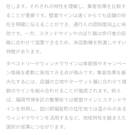
在します。それぞれの特性を理解し、集客効果を比較す
ることが重要です。壁面サインは遠くからでも店舗の存
在を明確に伝えることができ、通行人の認知度向上に有
効です。一方、スタンドサインやのぼり旗は歩行者の目
線に合わせて設置できるため、来店動機を刺激しやすい
特徴があります。
タペストリーやウィンドウサインは季節感やキャンペー
ン情報を柔軟に発信できる点が強みです。集客効果を最
大化するには、店舗の立地やターゲット層に合わせて複
数のサインを組み合わせることが推奨されます。例え
ば、福岡市博多区の繁華街では壁面サインとスタンドサ
インを併用し、田川郡福智町の住宅地では温かみのある
ウィンドウサインを活用するなど、地域特性を踏まえた
選択が成果につながります。