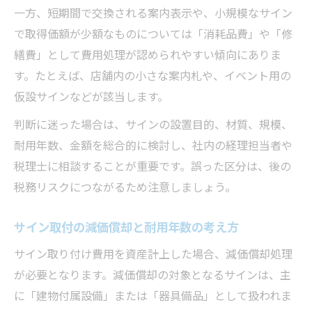
一方、短期間で交換される案内表示や、小規模なサイン
で取得価額が少額なものについては「消耗品費」や「修
繕費」として費用処理が認められやすい傾向にありま
す。たとえば、店舗内の小さな案内札や、イベント用の
仮設サインなどが該当します。
判断に迷った場合は、サインの設置目的、材質、規模、
耐用年数、金額を総合的に検討し、社内の経理担当者や
税理士に相談することが重要です。誤った区分は、後の
税務リスクにつながるため注意しましょう。
サイン取付の減価償却と耐用年数の考え方
サイン取り付け費用を資産計上した場合、減価償却処理
が必要となります。減価償却の対象となるサインは、主
に「建物付属設備」または「器具備品」として扱われま