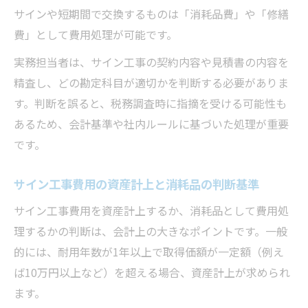
サインや短期間で交換するものは「消耗品費」や「修繕
費」として費用処理が可能です。
実務担当者は、サイン工事の契約内容や見積書の内容を
精査し、どの勘定科目が適切かを判断する必要がありま
す。判断を誤ると、税務調査時に指摘を受ける可能性も
あるため、会計基準や社内ルールに基づいた処理が重要
です。
サイン工事費用の資産計上と消耗品の判断基準
サイン工事費用を資産計上するか、消耗品として費用処
理するかの判断は、会計上の大きなポイントです。一般
的には、耐用年数が1年以上で取得価額が一定額（例え
ば10万円以上など）を超える場合、資産計上が求められ
ます。