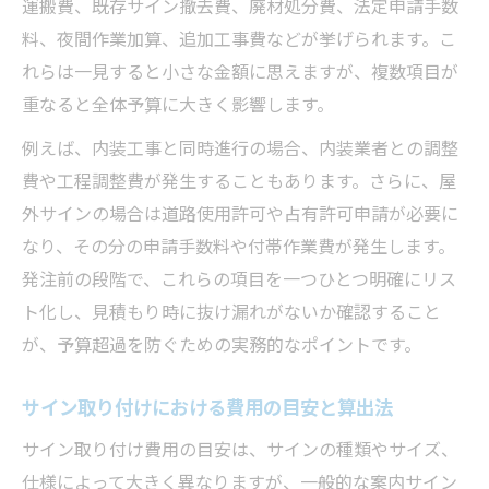
運搬費、既存サイン撤去費、廃材処分費、法定申請手数
料、夜間作業加算、追加工事費などが挙げられます。こ
れらは一見すると小さな金額に思えますが、複数項目が
重なると全体予算に大きく影響します。
例えば、内装工事と同時進行の場合、内装業者との調整
費や工程調整費が発生することもあります。さらに、屋
外サインの場合は道路使用許可や占有許可申請が必要に
なり、その分の申請手数料や付帯作業費が発生します。
発注前の段階で、これらの項目を一つひとつ明確にリス
ト化し、見積もり時に抜け漏れがないか確認すること
が、予算超過を防ぐための実務的なポイントです。
サイン取り付けにおける費用の目安と算出法
サイン取り付け費用の目安は、サインの種類やサイズ、
仕様によって大きく異なりますが、一般的な案内サイン