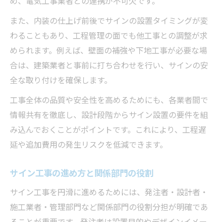
め、電気工事業者との連携が不可欠です。
また、内装の仕上げ前後でサインの設置タイミングが変
わることもあり、工程管理の面でも他工事との調整が求
められます。例えば、壁面の補強や下地工事が必要な場
合は、建築業者と事前に打ち合わせを行い、サインの安
全な取り付けを確保します。
工事全体の品質や安全性を高めるためにも、各業者間で
情報共有を徹底し、設計段階からサイン設置の要件を組
み込んでおくことがポイントです。これにより、工程遅
延や追加費用の発生リスクを低減できます。
サイン工事の進め方と関係部門の役割
サイン工事を円滑に進めるためには、発注者・設計者・
施工業者・管理部門など関係部門の役割分担が明確であ
ることが重要です。発注者は設置目的やデザインイメー