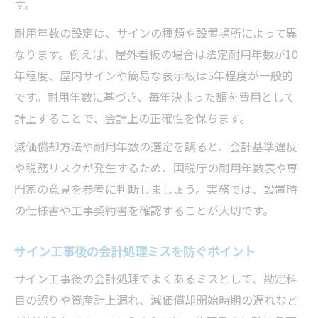
す。
耐用年数の設定は、サインの種類や設置場所によって異
なります。例えば、屋外看板の場合は法定耐用年数が10
年程度、屋内サインや簡易な表示板は5年程度が一般的
です。耐用年数に基づき、毎年決まった額を費用として
計上することで、会計上の正確性を保ちます。
減価償却方法や耐用年数の選定を誤ると、会計基準違反
や税務リスクが発生するため、国税庁の耐用年数表や専
門家の意見を参考に判断しましょう。実務では、設置時
の仕様書や工事契約書を確認することが大切です。
サイン工事後の会計処理ミスを防ぐポイント
サイン工事後の会計処理でよくあるミスとして、勘定科
目の誤りや資産計上漏れ、減価償却開始時期の遅れなど