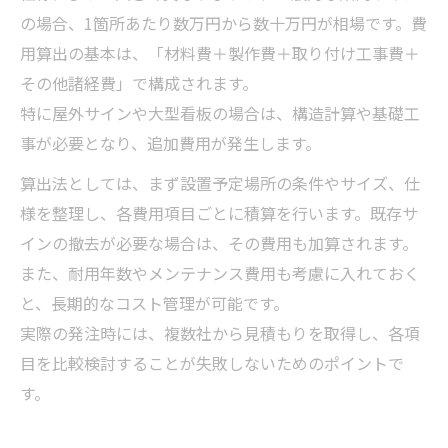
の場合、1箇所あたり数万円から数十万円が相場です。費
用算出の基本は、「材料費＋製作費＋取り付け工事費＋
その他諸経費」で構成されます。
特に屋外サインや大型看板の場合は、構造計算や基礎工
事が必要となり、追加費用が発生します。
算出法としては、まず設置予定場所の条件やサイズ、仕
様を整理し、各費用項目ごとに積算を行います。既存サ
インの撤去が必要な場合は、その費用も加算されます。
また、耐用年数やメンテナンス費用も考慮に入れておく
と、長期的なコスト管理が可能です。
実際の発注時には、複数社から見積もりを取得し、各項
目を比較検討することが失敗しないためのポイントで
す。