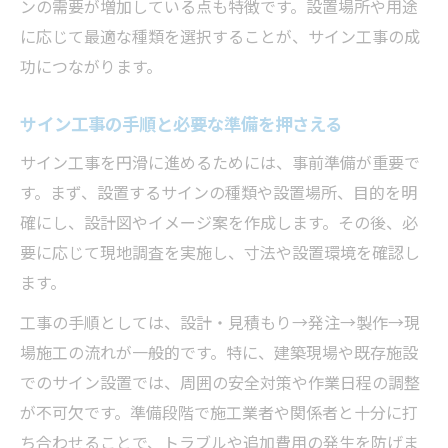
ンの需要が増加している点も特徴です。設置場所や用途
に応じて最適な種類を選択することが、サイン工事の成
功につながります。
サイン工事の手順と必要な準備を押さえる
サイン工事を円滑に進めるためには、事前準備が重要で
す。まず、設置するサインの種類や設置場所、目的を明
確にし、設計図やイメージ案を作成します。その後、必
要に応じて現地調査を実施し、寸法や設置環境を確認し
ます。
工事の手順としては、設計・見積もり→発注→製作→現
場施工の流れが一般的です。特に、建築現場や既存施設
でのサイン設置では、周囲の安全対策や作業日程の調整
が不可欠です。準備段階で施工業者や関係者と十分に打
ち合わせることで、トラブルや追加費用の発生を防げま