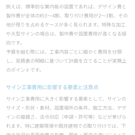
例えば、標準的な案内板の設置であれば、デザイン費と
製作費が全体の約3〜4割、取り付け費用が2〜3割、その
他が残りを占めるケースが多く見られます。特殊な加工
や大型サインの場合は、製作費や設置費用が高くなる傾
向です。
予算を組む際には、工事内容ごとに細かく費用を分類
し、見積書の明細に基づいて計画を立てることが実務上
のポイントです。
サイン工事費用に影響する要素と注意点
サイン工事費用に大きく影響する要素として、サインの
サイズ・形状・素材、設置場所の条件、施工方法、デザ
インの複雑さ、法令対応（申請・許可等）などが挙げら
れます。特に建築現場や既存建物での取り付けでは、下
地の状況や高所作業の有無、屋外・屋内の違いによって