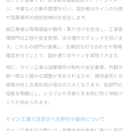
ジ、予算などの要件整理を行い、設計者はサインの仕様
や設置場所の技術的検討を担当します。
施工業者は現場調査や製作・取り付けを担当し、工事管
理部門は工程や安全管理、法令遵守のチェックを担いま
す。これらの部門が連携し、定期的な打ち合わせや現場
確認を行うことで、設計通りのサインを実現できます。
特に、サイン工事は設置場所の制約や安全基準、外観の
統一感など細かな調整が求められるため、関係各所との
情報共有と合意形成が成功のカギとなります。各部門の
役割を明確にし、トラブルや手戻りを未然に防ぐ体制づ
くりが求められます。
サイン工事で注意すべき許可や条件について
サイン工事を行う際には、各種法令や条例に基づく許可