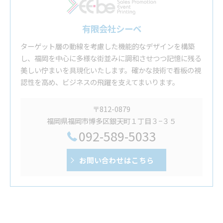
有限会社シーベ
ターゲット層の動線を考慮した機能的なデザインを構築
し、福岡を中心に多様な街並みに調和させつつ記憶に残る
美しい佇まいを具現化いたします。確かな技術で看板の視
認性を高め、ビジネスの飛躍を支えてまいります。
〒812-0879
福岡県福岡市博多区銀天町１丁目３−３５
092-589-5033
お問い合わせはこちら