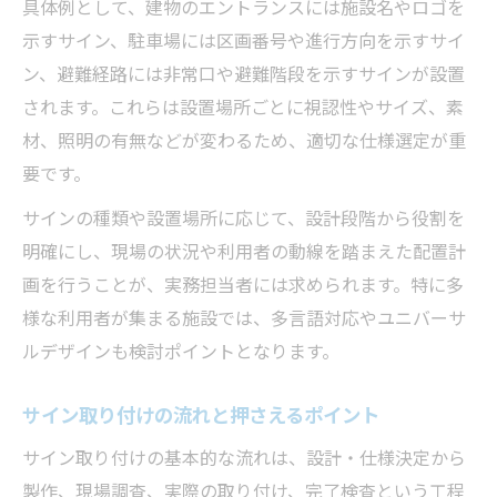
具体例として、建物のエントランスには施設名やロゴを
示すサイン、駐車場には区画番号や進行方向を示すサイ
ン、避難経路には非常口や避難階段を示すサインが設置
されます。これらは設置場所ごとに視認性やサイズ、素
材、照明の有無などが変わるため、適切な仕様選定が重
要です。
サインの種類や設置場所に応じて、設計段階から役割を
明確にし、現場の状況や利用者の動線を踏まえた配置計
画を行うことが、実務担当者には求められます。特に多
様な利用者が集まる施設では、多言語対応やユニバーサ
ルデザインも検討ポイントとなります。
サイン取り付けの流れと押さえるポイント
サイン取り付けの基本的な流れは、設計・仕様決定から
製作、現場調査、実際の取り付け、完了検査という工程