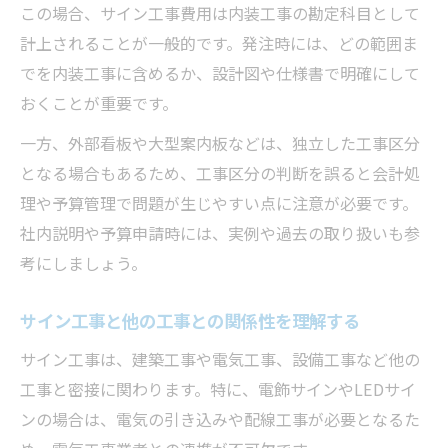
この場合、サイン工事費用は内装工事の勘定科目として
計上されることが一般的です。発注時には、どの範囲ま
でを内装工事に含めるか、設計図や仕様書で明確にして
おくことが重要です。
一方、外部看板や大型案内板などは、独立した工事区分
となる場合もあるため、工事区分の判断を誤ると会計処
理や予算管理で問題が生じやすい点に注意が必要です。
社内説明や予算申請時には、実例や過去の取り扱いも参
考にしましょう。
サイン工事と他の工事との関係性を理解する
サイン工事は、建築工事や電気工事、設備工事など他の
工事と密接に関わります。特に、電飾サインやLEDサイ
ンの場合は、電気の引き込みや配線工事が必要となるた