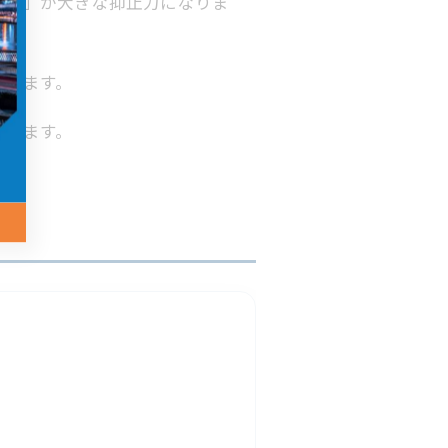
表示」が大きな抑止力になりま
あります。
言えます。