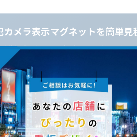
犯カメラ表示マグネットを簡単見
ラ作動中・監視中など、 用途に合わせたマグネット表示を
防犯カメラマグネットを見積りする
の表示はなぜ必要？