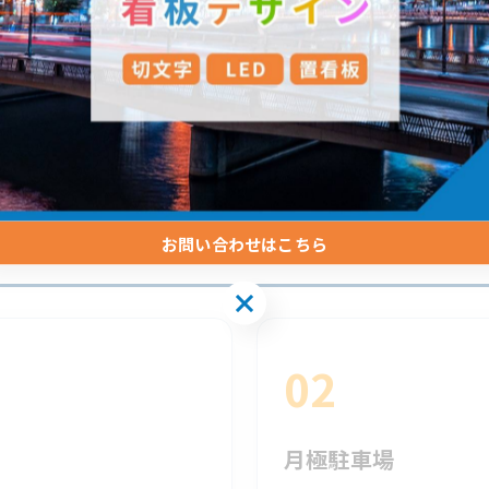
がありますが、 実際には「カメラがあることを知らせる
人は、 防犯カメラが設置されている場所を避ける傾向が
示は、 トラブル防止や犯罪抑止に役立つ重要なサインと
されています
お問い合わせはこちら
02
月極駐車場