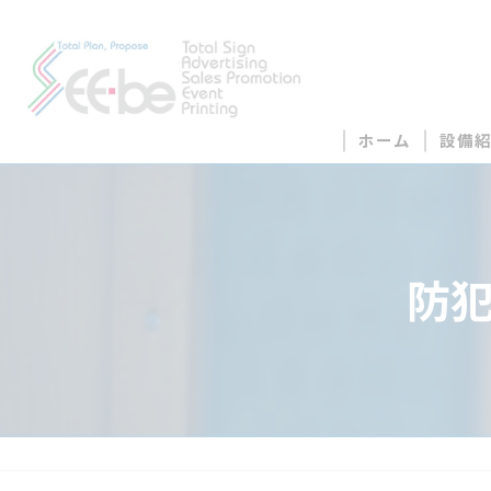
ホーム
設備
防