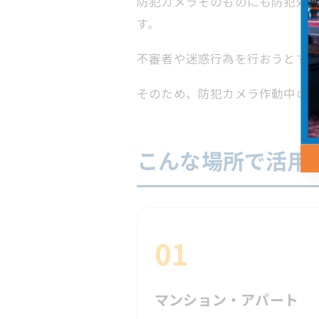
防犯カメラそのものにも防犯効果
す。
不審者や迷惑行為を行おうとする
そのため、防犯カメラ作動中の表
こんな場所で活用
01
マンション・アパート