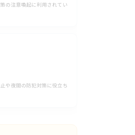
対策の注意喚起に利用されてい
防止や夜間の防犯対策に役立ち