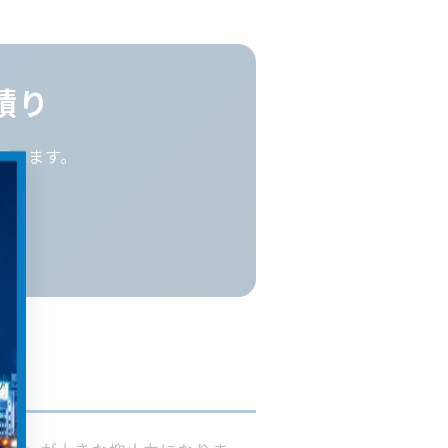
積り
選べます。