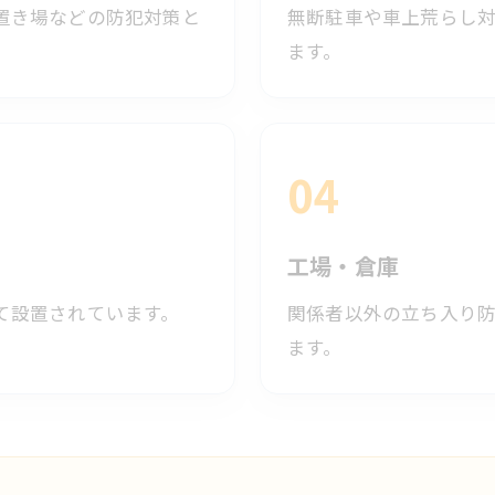
置き場などの防犯対策と
無断駐車や車上荒らし
ます。
04
工場・倉庫
て設置されています。
関係者以外の立ち入り
ます。