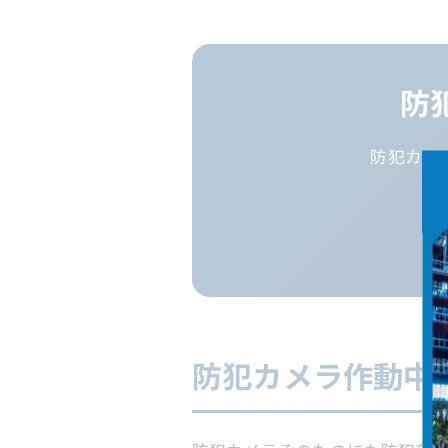
防
防犯カメ
防犯カメラ作動中