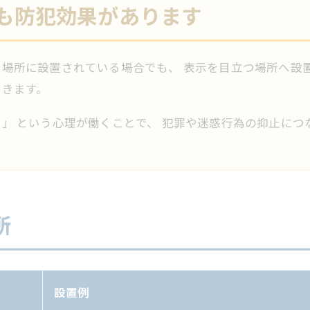
も防犯効果があります
場所に設置されている場合でも、 表示を目立つ場所へ設置
できます。
」 という心理が働くことで、 犯罪や迷惑行為の抑止につ
所
設置例