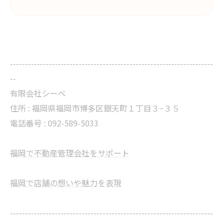
--------------------------------------------------------------------
--
有限会社シーベ
住所 : 福岡県福岡市博多区銀天町１丁目３−３５
電話番号 : 092-589-5033
福岡で不動産管理会社をサポート
福岡で店舗の想いや魅力を表現
--------------------------------------------------------------------