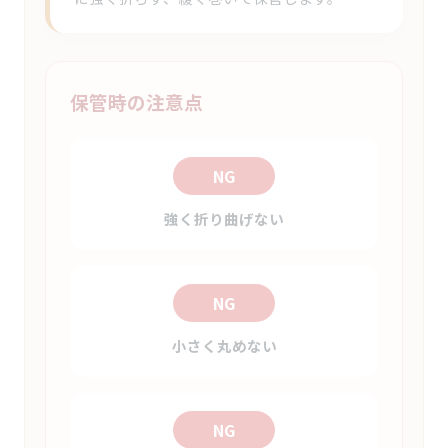
保管時の注意点
NG
強く折り曲げない
NG
小さく丸めない
NG