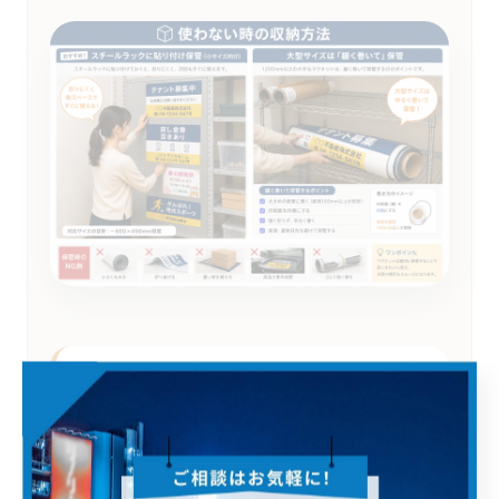
小サイズ
スチールラックに貼る
600×450mm程度までなら、スチールラック