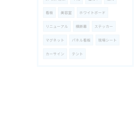
看板
美容室
ホワイトボード
リニューアル
横断幕
ステッカー
マグネット
パネル看板
現場シート
カーサイン
テント