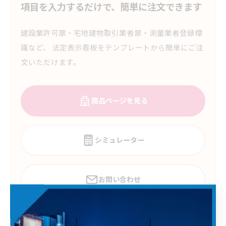
項目を入力するだけで、簡単に注文できます
建設業許可票・宅地建物取引業者票・測量業者登録標
識など、 法定表示看板をテンプレートから簡単にご注
文いただけます。
商品ページを見る
シミュレーター
お問い合わせ