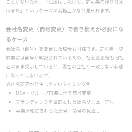
ことが多いため、「届出はしたけど、許可票の作り替え
はまだ」というケースが実務上かなり見られます。
会社名変更（商号変更）で書き換えが必要にな
るケース
会社名（商号）を変更した場合も同様です。許可票・登
録票には商号が明記されているため、社名変更後も旧社
名のまま掲示していると、現在の会社と一致しない状態
になってしまいます。
会社名変更が発生しやすいタイミング例
M&A・グループ再編に伴う商号変更
ブランディングを目的とした社名リニューアル
事業承継にあわせた屋号・商号の見直し