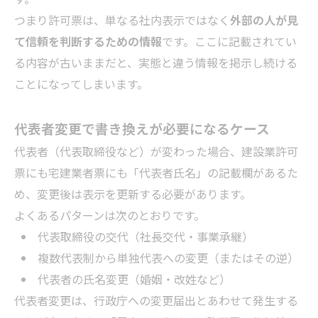
つまり許可票は、単なる社内表示ではなく
外部の人が見
て信頼を判断するための情報
です。ここに記載されてい
る内容が古いままだと、実態と違う情報を掲示し続ける
ことになってしまいます。
代表者変更で書き換えが必要になるケース
代表者（代表取締役など）が変わった場合、建設業許可
票にも宅建業者票にも「代表者氏名」の記載欄があるた
め、変更後は表示を更新する必要があります。
よくあるパターンは次のとおりです。
代表取締役の交代（社長交代・事業承継）
複数代表制から単独代表への変更（またはその逆）
代表者の氏名変更（婚姻・改姓など）
代表者変更は、行政庁への変更届出とあわせて発生する