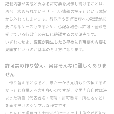
記載内容が実態と異なる許可票を掲示し続けることは、
法令上求められている「正しい情報の掲示」という趣旨
から外れてしまいます。行政庁や監督官庁への確認が必
要になるケースもあるため、心配な場合は許可・登録を
受けている行政庁の窓口に確認するのが確実です。
いずれにせよ、
変更が発生したら早めに許可票の内容を
見直す
というのが基本の考え方になります。
許可票の作り替え、実はそんなに難しくありま
せん
「作り替えるとなると、また一から見積もり依頼するの
か…」と身構える方も多いのですが、変更内容自体は決
まった項目（代表者名・商号・許可番号・所在地など）
を直すだけのシンプルな作業です。
ほとんどの項目は入力するだけでそのまま注文が可能で