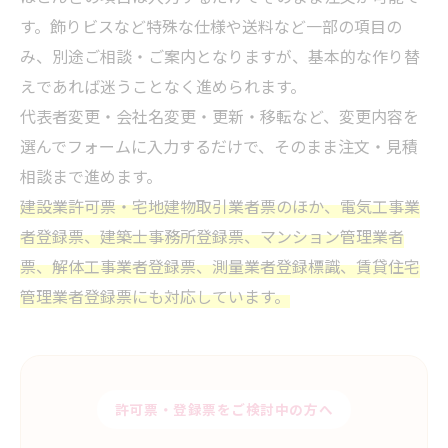
す。飾りビスなど特殊な仕様や送料など一部の項目の
み、別途ご相談・ご案内となりますが、基本的な作り替
えであれば迷うことなく進められます。
代表者変更・会社名変更・更新・移転など、変更内容を
選んでフォームに入力するだけで、そのまま注文・見積
相談まで進めます。
建設業許可票・宅地建物取引業者票のほか、電気工事業
者登録票、建築士事務所登録票、マンション管理業者
票、解体工事業者登録票、測量業者登録標識、賃貸住宅
管理業者登録票にも対応しています。
許可票・登録票をご検討中の方へ