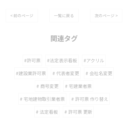
< 前のページ
一覧に戻る
次のページ >
関連タグ
#許可票
#法定表示看板
#アクリル
#建設業許可票
# 代表者変更
# 会社名変更
# 商号変更
# 宅建業者票
# 宅地建物取引業者票
# 許可票 作り替え
# 法定看板
# 許可票 更新