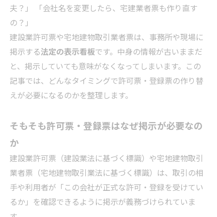
夫？」 「会社名を変更したら、宅建業者票も作り直す
の？」
建設業許可票や宅地建物取引業者票は、事務所や現場に
掲示する
法定の表示看板
です。中身の情報が古いままだ
と、掲示していても意味がなくなってしまいます。この
記事では、どんなタイミングで許可票・登録票の作り替
えが必要になるのかを整理します。
そもそも許可票・登録票はなぜ掲示が必要なの
か
建設業許可票（建設業法に基づく標識）や宅地建物取引
業者票（宅地建物取引業法に基づく標識）は、取引の相
手や利用者が「この会社が正式な許可・登録を受けてい
るか」を確認できるように掲示が義務づけられていま
す。