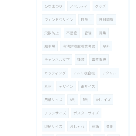
ひなまつり
ノベルティ
グッズ
ウィンドウサイン
目隠し
日射調整
飛散防止
不動産
管理
募集
駐車場
宅地建物取引業者票
屋外
チャンネル文字
種類
電照看板
カッティング
アルミ複合板
アクリル
素材
デザイン
紙サイズ
用紙サイズ
A判
B判
A4サイズ
チラシサイズ
ポスターサイズ
印刷サイズ
おしゃれ
英語
費用