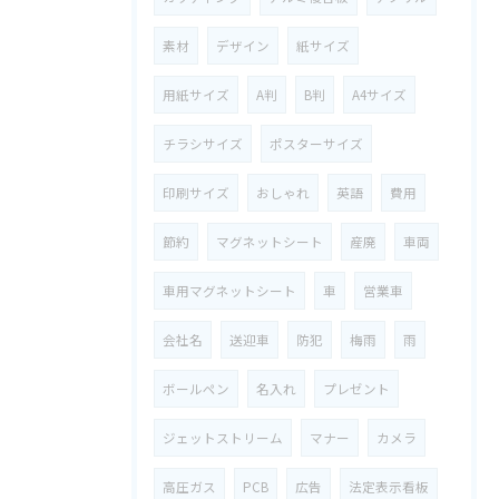
素材
デザイン
紙サイズ
用紙サイズ
A判
B判
A4サイズ
チラシサイズ
ポスターサイズ
印刷サイズ
おしゃれ
英語
費用
節約
マグネットシート
産廃
車両
車用マグネットシート
車
営業車
会社名
送迎車
防犯
梅雨
雨
ボールペン
名入れ
プレゼント
ジェットストリーム
マナー
カメラ
高圧ガス
PCB
広告
法定表示看板