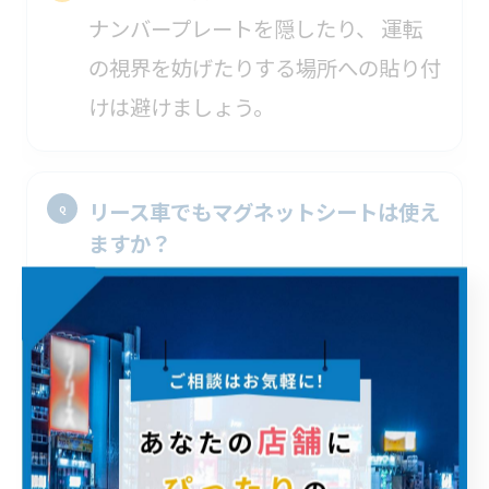
ナンバープレートを隠したり、 運転
の視界を妨げたりする場所への貼り付
けは避けましょう。
リース車でもマグネットシートは使え
ますか？
マグネットシートは取り外しができる
ため、リース車との相性が良い表示方
法です。 ただし、契約内容によって異
なる場合がありますので、詳細はリー
ス会社へご確認ください。