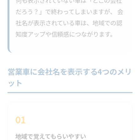
何も表示されていない車は「どこの会社
だろう？」で終わってしまいますが、 会
社名が表示されている車は、地域での認
知度アップや信頼感につながります。
営業車に会社名を表示する4つのメリ
ット
01
地域で覚えてもらいやすい