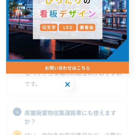
車用マグネットシートが剥がれること
はありますか？
汚れた面や大きく湾曲した場所に貼る
と、密着が弱くなる場合があります。
貼り付け前に車体をきれいに拭き、な
お問い合わせはこちら
るべく平らな場所に貼るのがおすすめ
です。
産業廃棄物収集運搬車にも使えます
か？