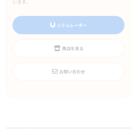
います。
シミュレーター
商品を見る
お問い合わせ
--------------------------------------------------------------------
--