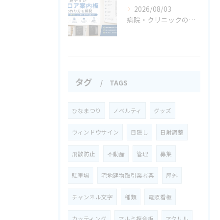
2026/08/03
病院・クリニックの案内サイン事例集
タグ
TAGS
ひなまつり
ノベルティ
グッズ
ウィンドウサイン
目隠し
日射調整
飛散防止
不動産
管理
募集
駐車場
宅地建物取引業者票
屋外
チャンネル文字
種類
電照看板
カッティング
アルミ複合板
アクリル