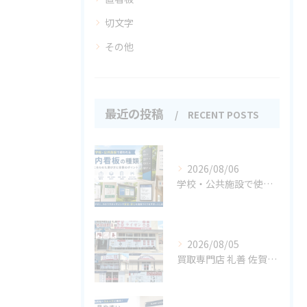
切文字
その他
最近の投稿
RECENT POSTS
2026/08/06
学校・公共施設で使われる案内看板の種類
2026/08/05
買取専門店 礼善 佐賀嬉野店様